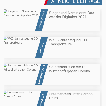
ÄHNLICHE BEITRÄGE
Oberösterreich
Sieger und Nominierte: Das
war der Digitalos 2021
WKO Jahrestagung OÖ
Innviertel
Transporteure
Oberösterreich
So stemmt sich die OÖ
Wirtschaft gegen Corona.
Unternehmen unter Corona-
Vöcklabruck
Druck