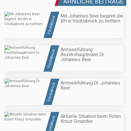
ÄHNLICHE BEITRÄGE
Mit Johannes Beer beginnt die
Vöcklabruck
BH in Vöcklabruck zu twittern.
Amtseinführung
Vöcklabruck
Bezirkshauptmann Dr.
Johannes Beer
Amtseinführung Dr. Johannes
Vöcklabruck
Beer
Aktuelle Situation beim Roten
Vöcklabruck
Kreuz Gmunden