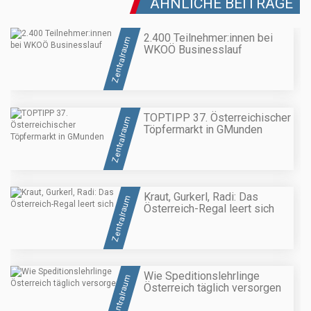
ÄHNLICHE BEITRÄGE
2.400 Teilnehmer:innen bei
Zentralraum
WKOÖ Businesslauf
TOPTIPP 37. Österreichischer
Zentralraum
Töpfermarkt in GMunden
Kraut, Gurkerl, Radi: Das
Zentralraum
Österreich-Regal leert sich
Wie Speditionslehrlinge
Zentralraum
Österreich täglich versorgen