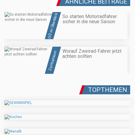
ÄHNLICHE BEITRÄGE
OÖ im Überblick
So starten Motorradfahrer
sicher in die neue Saison
Worauf Zweirad-Fahrer jetzt
Zentralraum
achten sollten
TOPTHEMEN