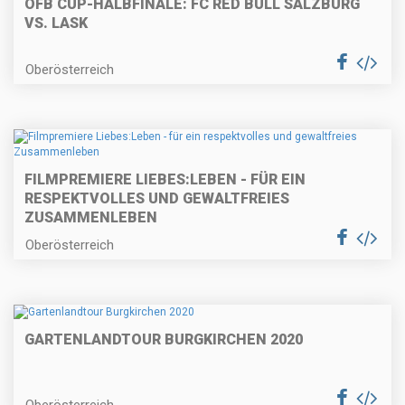
ÖFB CUP-HALBFINALE: FC RED BULL SALZBURG
VS. LASK
Oberösterreich
FILMPREMIERE LIEBES:LEBEN - FÜR EIN
RESPEKTVOLLES UND GEWALTFREIES
ZUSAMMENLEBEN
Oberösterreich
GARTENLANDTOUR BURGKIRCHEN 2020