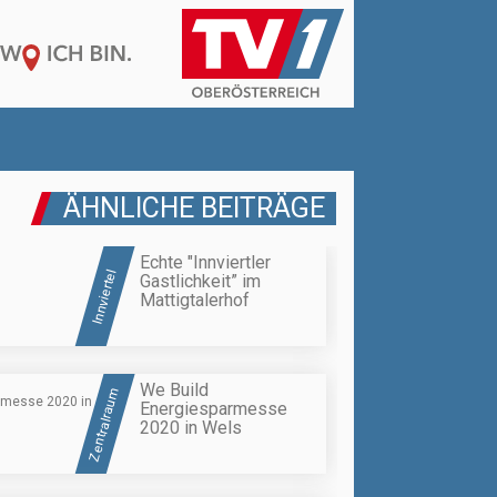
ÄHNLICHE BEITRÄGE
Echte "Innviertler
Innviertel
Gastlichkeit” im
Mattigtalerhof
We Build
Zentralraum
Energiesparmesse
2020 in Wels