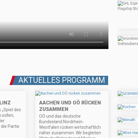
AKTUELLES PROGRAMM
LINZ
AACHEN UND OÖ RÜCKEN
ZUSAMMEN
s „Spiel des
sollen,
OÖ und das deutsche
der
Bundesland Nordrhein-
die Partie
Westfalen rücken wirtschaftlich
näher zusammen. Wir begleiten