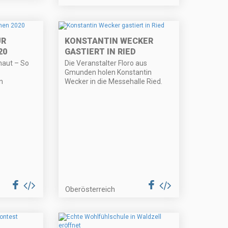
UR
KONSTANTIN WECKER
20
GASTIERT IN RIED
haut – So
Die Veranstalter Floro aus
Gmunden holen Konstantin
n
Wecker in die Messehalle Ried.
Oberösterreich