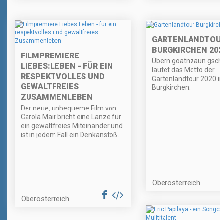
GARTENLANDTO
BURGKIRCHEN 20
FILMPREMIERE
Übern goatnzaun gsc
LIEBES:LEBEN - FÜR EIN
lautet das Motto der
RESPEKTVOLLES UND
Gartenlandtour 2020 i
GEWALTFREIES
Burgkirchen.
ZUSAMMENLEBEN
Der neue, unbequeme Film von
Carola Mair bricht eine Lanze für
ein gewaltfreies Miteinander und
ist in jedem Fall ein Denkanstoß.
Oberösterreich
Oberösterreich