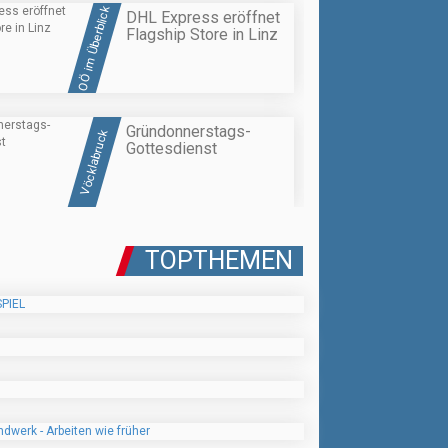
OÖ im Überblick
DHL Express eröffnet
Flagship Store in Linz
Gründonnerstags-
Vöcklabruck
Gottesdienst
TOPTHEMEN