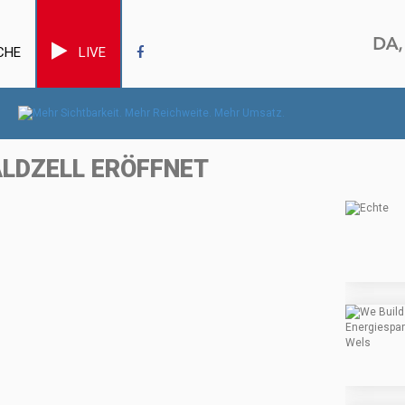
CHE
LIVE
LDZELL ERÖFFNET