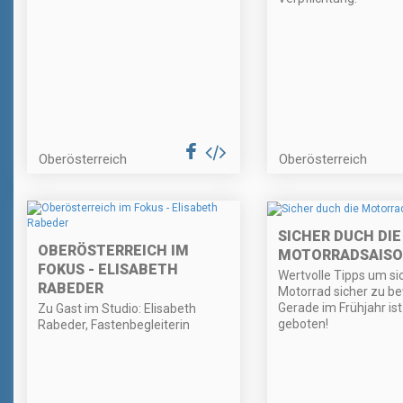
Oberösterreich
Oberösterreich
SICHER DUCH DIE
OBERÖSTERREICH IM
MOTORRADSAIS
FOKUS - ELISABETH
Wertvolle Tipps um si
RABEDER
Motorrad sicher zu b
Gerade im Frühjahr is
Zu Gast im Studio: Elisabeth
geboten!
Rabeder, Fastenbegleiterin