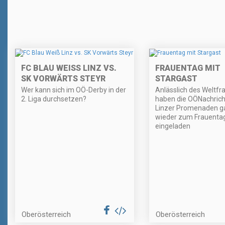
FC BLAU WEISS LINZ VS. S
FRAUENTAG MIT
K VORWÄRTS STEYR
STARGAST
Wer kann sich im OÖ-Derby in der
Anlässlich des Weltf
2. Liga durchsetzen?
haben die OÖNachrich
Linzer Promenaden ga
wieder zum Frauenta
eingeladen
Oberösterreich
Oberösterreich