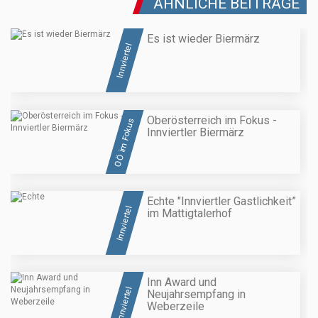
ÄHNLICHE BEITRÄGE
Es ist wieder Biermärz
Innviertel
Oberösterreich im Fokus -
OÖ im Fokus
Innviertler Biermärz
Echte "Innviertler Gastlichkeit”
Innviertel
im Mattigtalerhof
Inn Award und
Innviertel
Neujahrsempfang in
Weberzeile