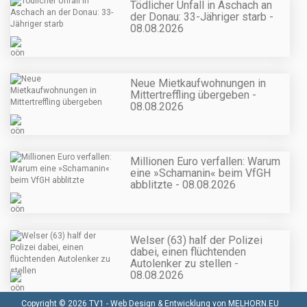
Tödlicher Unfall in Aschach an
der Donau: 33-Jähriger starb -
08.08.2026
Neue Mietkaufwohnungen in
Mittertreffling übergeben -
08.08.2026
Millionen Euro verfallen: Warum
eine »Schamanin« beim VfGH
abblitzte - 08.08.2026
Welser (63) half der Polizei
dabei, einen flüchtenden
Autolenker zu stellen -
08.08.2026
Copyright © 2026 TV1 -
Web Design & Entwicklung von MELHORN.EU