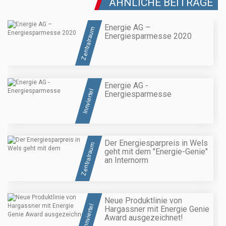
ÄHNLICHE BEITRÄGE
Energie AG –
Zentralraum
Energiesparmesse 2020
Energie AG -
Innviertel
Energiesparmesse
Der Energiesparpreis in Wels
Zentralraum
geht mit dem "Energie-Genie"
an Internorm
Neue Produktlinie von
Innviertel
Hargassner mit Energie Genie
Award ausgezeichnet!