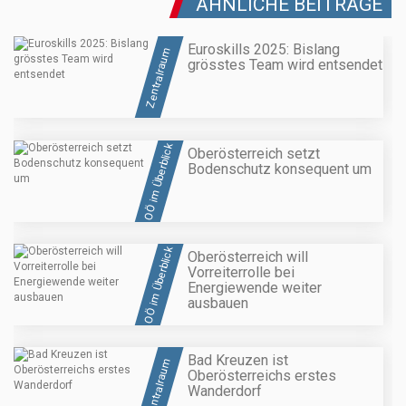
ÄHNLICHE BEITRÄGE
Euroskills 2025: Bislang
Zentralraum
grösstes Team wird entsendet
OÖ im Überblick
Oberösterreich setzt
Bodenschutz konsequent um
OÖ im Überblick
Oberösterreich will
Vorreiterrolle bei
Energiewende weiter
ausbauen
Bad Kreuzen ist
Zentralraum
Oberösterreichs erstes
Wanderdorf