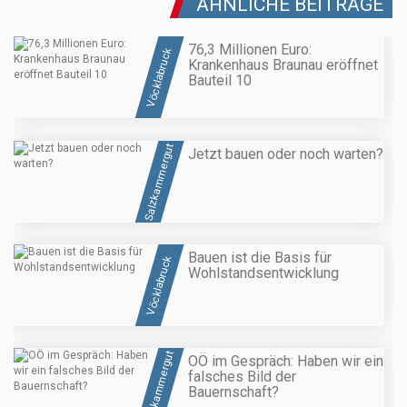
ÄHNLICHE BEITRÄGE
76,3 Millionen Euro:
Vöcklabruck
Krankenhaus Braunau eröffnet
Bauteil 10
Salzkammergut
Jetzt bauen oder noch warten?
Bauen ist die Basis für
Vöcklabruck
Wohlstandsentwicklung
Salzkammergut
OÖ im Gespräch: Haben wir ein
falsches Bild der
Bauernschaft?