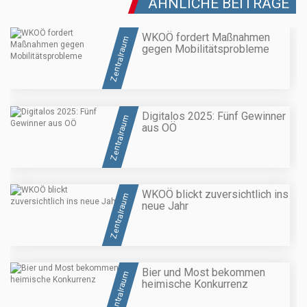
ÄHNLICHE BEITRÄGE
WKOÖ fordert Maßnahmen
Zentralraum
gegen Mobilitätsprobleme
Digitalos 2025: Fünf Gewinner
Zentralraum
aus OÖ
WKOÖ blickt zuversichtlich ins
Zentralraum
neue Jahr
Bier und Most bekommen
Zentralraum
heimische Konkurrenz