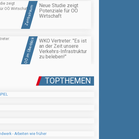
Neue Studie zeigt
Zentralraum
Potenziale für OÖ
Wirtschaft
OÖ im Überblick
WKO Vertreter: "Es ist
an der Zeit unsere
Verkehrs-Infrastruktur
zu beleben!"
TOPTHEMEN