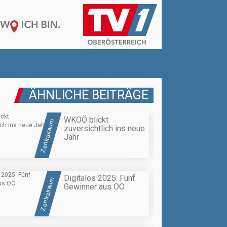
ÄHNLICHE BEITRÄGE
WKOÖ blickt
Zentralraum
zuversichtlich ins neue
Jahr
Digitalos 2025: Fünf
Zentralraum
Gewinner aus OÖ