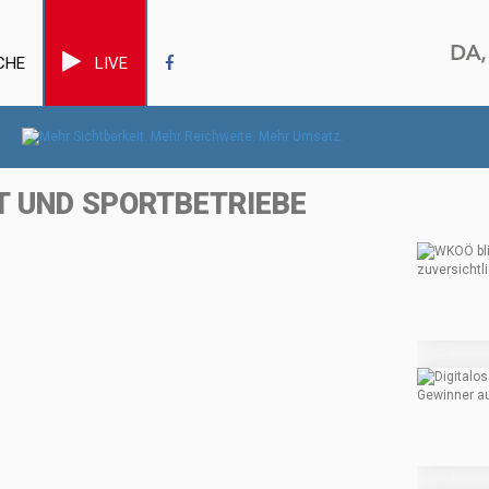
CHE
LIVE
T UND SPORTBETRIEBE