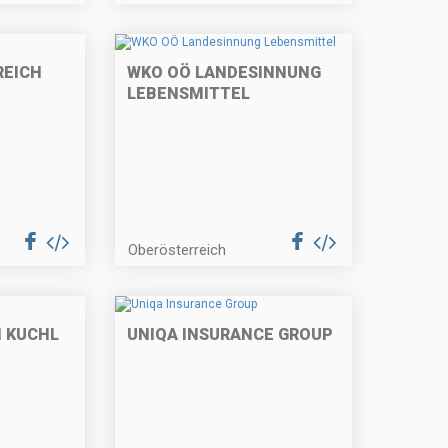
REICH
WKO OÖ LANDESINNUNG
LEBENSMITTEL
Oberösterreich
 KUCHL
UNIQA INSURANCE GROUP