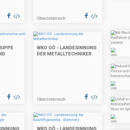
Oberösterreich
RUPPE
WKO OÖ - LANDESINNUNG
ND
DER METALLTECHNIKER
Oberösterreich
SINNUNG
WKO OÖ - LANDESINNUNG