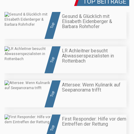
TOP BEITRÄGE
Gesund & Glücklich mit
Elisabeth Eidenberger &
Top
Barbara Rohrhofer
LR Achleitner besucht
Abwasserspezialisten in
Top
Rottenbach
Attersee: Wenn Kulinarik auf
Seepanorama trifft
Top
First Responder: Hilfe vor dem
Eintreffen der Rettung
Top