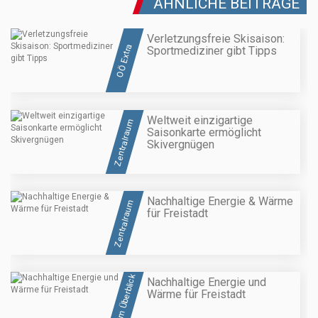
ÄHNLICHE BEITRÄGE
Verletzungsfreie Skisaison:
OÖ Extra
Sportmediziner gibt Tipps
Weltweit einzigartige
Zentralraum
Saisonkarte ermöglicht
Skivergnügen
Nachhaltige Energie & Wärme
Zentralraum
für Freistadt
OÖ im Überblick
Nachhaltige Energie und
Wärme für Freistadt