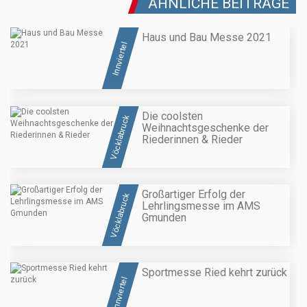
ÄHNLICHE BEITRÄGE
Haus und Bau Messe 2021
Innviertel
Die coolsten
Vöcklabruck
Weihnachtsgeschenke der
Riederinnen & Rieder
Großartiger Erfolg der
Vöcklabruck
Lehrlingsmesse im AMS
Gmunden
Sportmesse Ried kehrt zurück
Innviertel