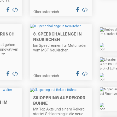
io 19.
Oberösterreich
BRUNCH
8. SPEEDCHALLENGE IN
NEUKIRCHEN
dt gehen
Ein Speedrennen für Motorräder
nnovativen
vom MST Neukirchen.
utz.
Oberösterreich
SKIOPENING AUF REKORD
 IM
BÜHNE
Mit Top Akts und einem Rekord
startet Schladming in die neue