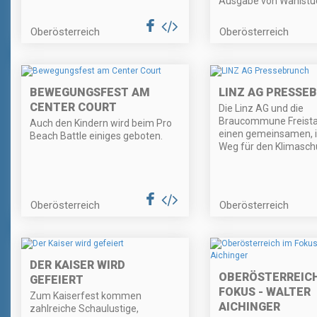
Ausgabe von Wahlstud
Oberösterreich
Oberösterreich
BEWEGUNGSFEST AM
LINZ AG PRESSE
CENTER COURT
Die Linz AG und die
Braucommune Freista
Auch den Kindern wird beim Pro
einen gemeinsamen, i
Beach Battle einiges geboten.
Weg für den Klimasch
Oberösterreich
Oberösterreich
DER KAISER WIRD
OBERÖSTERREICH
GEFEIERT
FOKUS - WALTER
Zum Kaiserfest kommen
AICHINGER
zahlreiche Schaulustige,