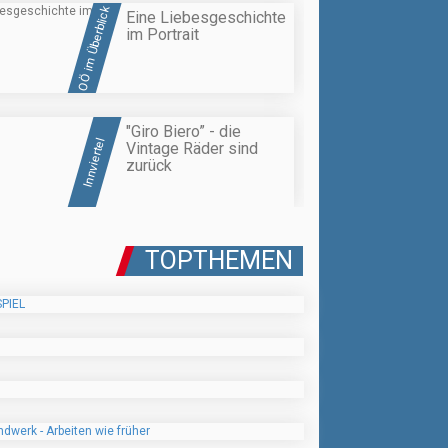
OÖ im Überblick
Eine Liebesgeschichte
im Portrait
"Giro Biero” - die
Innviertel
Vintage Räder sind
zurück
TOPTHEMEN