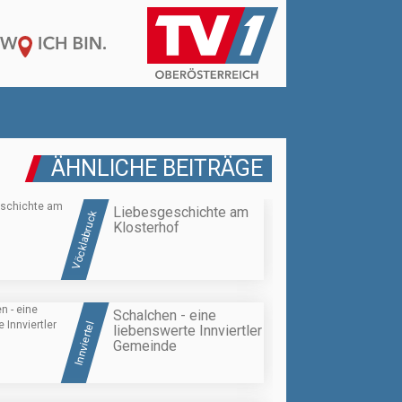
ÄHNLICHE BEITRÄGE
Liebesgeschichte am
Vöcklabruck
Klosterhof
Schalchen - eine
Innviertel
liebenswerte Innviertler
Gemeinde