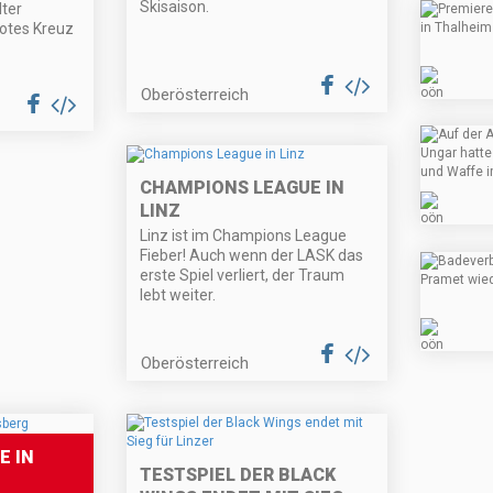
Skisaison.
lter
Rotes Kreuz
Oberösterreich
CHAMPIONS LEAGUE IN
LINZ
Linz ist im Champions League
Fieber! Auch wenn der LASK das
erste Spiel verliert, der Traum
lebt weiter.
Oberösterreich
E IN
TESTSPIEL DER BLACK