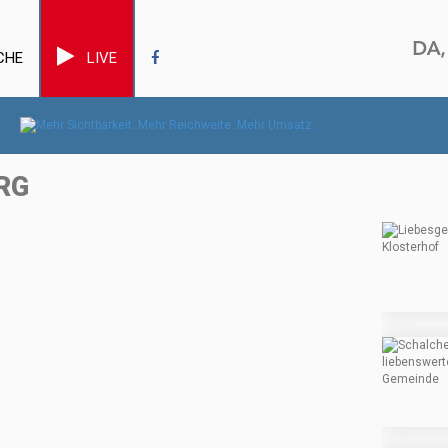
CHE
LIVE
RG