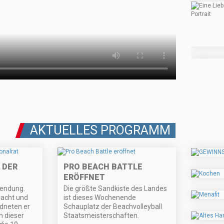
AKTUELLES PROGRAMM
 DER
PRO BEACH BATTLE
ERÖFFNET
sendung.
Die größte Sandkiste des Landes
macht und
ist dieses Wochenende
dneten er
Schauplatz der Beachvolleyball
n dieser
Staatsmeisterschaften.