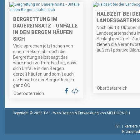
HALBZEIT BEI DE
BERGRETTUNG IM
LANDESGARTEN
DAUEREINSATZ - UNFÄLLE
Noch bis 13. Oktober is
IN DEN BERGEN HÄUFEN
Landesgartenschau in
SICH
Schlägl geöffnet. Zur 
ziehen die Verantwort
Viele sprechen jetzt schon von
äußerst positive Bilan
einem Rekordjahr doch die
Bergrettung selbst sagt das
wäre noch zu früh. Fakt ist, dass
sich Unfälle in den Bergen
derzeit häufen und somit auch
die Einsätze der Bergrettung in
ganz OÖ
Oberösterreich
Oberösterreich
Copyright © 2026 TV1 -
Web Design & Entwicklung von MELHORN.EU
TV1
|
karriere
Promenade