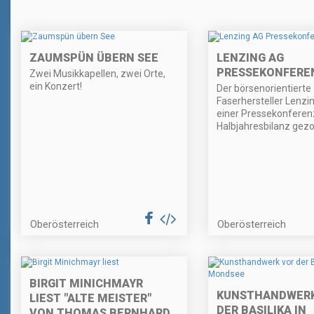
ZAUMSPÜN ÜBERN SEE
LENZING AG
PRESSEKONFERE
Zwei Musikkapellen, zwei Orte,
ein Konzert!
Der börsenorientierte
Faserhersteller Lenzin
einer Pressekonferen
Halbjahresbilanz gez
Oberösterreich
Oberösterreich
BIRGIT MINICHMAYR
KUNSTHANDWERK
LIEST "ALTE MEISTER"
DER BASILIKA IN
VON THOMAS BERNHARD