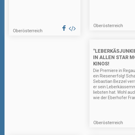
Oberösterreich
Oberösterreich
"LEBERKÄSJUNKI
IN ALLEN STAR M
KINOS!
Die Premiere in Rega
ein Riesenerfolg! Sch
Sebastian Bezzel verr
er sein Leberkässem
liebsten hat. Wohl auc
wie der Eberhofer Fra
Oberösterreich