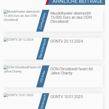
ÄHNLICHE BEITRÄGE
Musiktheater überreicht
Zentralraum
15.000 Euro an das OÖN
Christkindl
Oberösterreich
OÖNTV 20.12.2024
OÖN Christkindl feiert 60
OÖ Extra
Jahre Charity
Oberösterreich
OÖNTV 10.01.2025