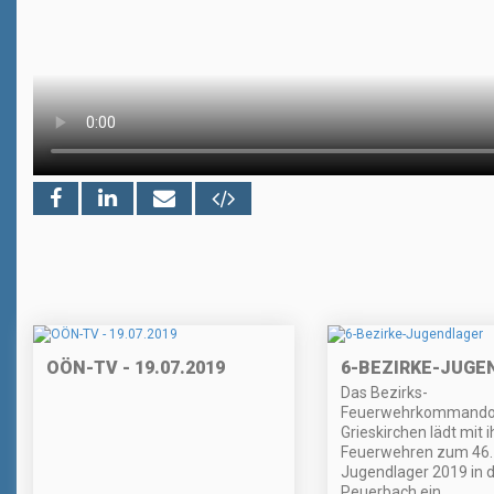
OÖN-TV - 19.07.2019
6-BEZIRKE-JUGE
Das Bezirks-
Feuerwehrkommand
Grieskirchen lädt mit 
Feuerwehren zum 46. 
Jugendlager 2019 in d
Peuerbach ein.