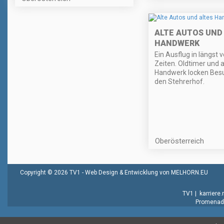
ALTE AUTOS UND
HANDWERK
Ein Ausflug in längst
Zeiten. Oldtimer und a
Handwerk locken Bes
den Stehrerhof.
Oberösterreich
Copyright © 2026 TV1 -
Web Design & Entwicklung von MELHORN.EU
TV1
|
karriere
Promenade