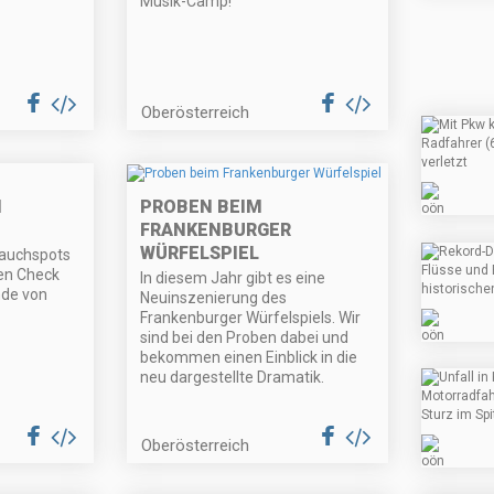
Musik-Camp!
Oberösterreich
M
PROBEN BEIM
FRANKENBURGER
WÜRFELSPIEL
Tauchspots
en Check
In diesem Jahr gibt es eine
nde von
Neuinszenierung des
Frankenburger Würfelspiels. Wir
sind bei den Proben dabei und
bekommen einen Einblick in die
neu dargestellte Dramatik.
Oberösterreich