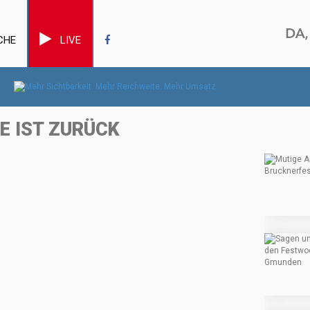
CHE
LIVE
E IST ZURÜCK