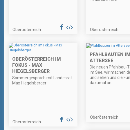
Oberösterreich
Oberösterreich
PFAHLBAUTEN I
OBERÖSTERREICH IM
ATTERSEE
FOKUS - MAX
Die neuen Pfahlbau-
HIEGELSBERGER
im See, wir machen d
und sehen uns die Fu
Sommergespräch mit Landesrat
dazumal an.
Max Hiegelsberger
Oberösterreich
Oberösterreich