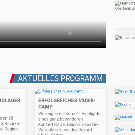
AKTUELLES PROGRAMM
NDLAGER
ERFOLGREICHES MUSIK-
CAMP
o
Wir zeigen die Konzert Highlights
ihren 68
eines ganz besonderen
6-Bezirke-
Konzertes! Der Blasmusikbezirk
ie Region
Vöcklabruck und das Rekord