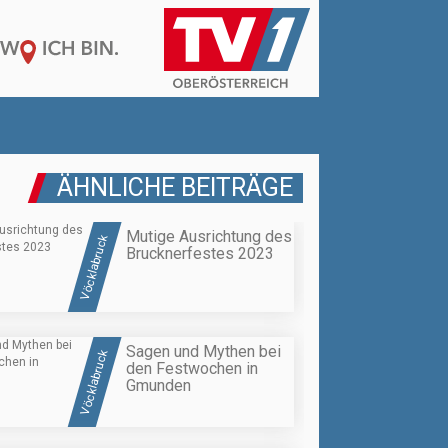
ÄHNLICHE BEITRÄGE
Mutige Ausrichtung des
Vöcklabruck
Brucknerfestes 2023
Sagen und Mythen bei
Vöcklabruck
den Festwochen in
Gmunden