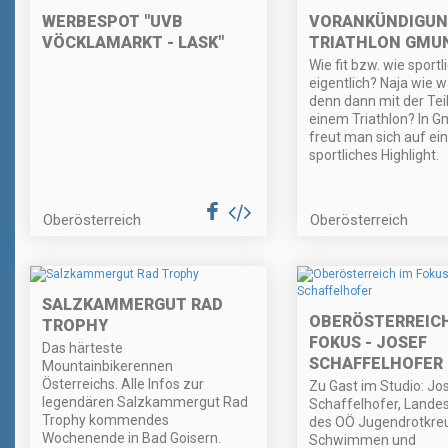
WERBESPOT "UVB
VORANKÜNDIGUN
VÖCKLAMARKT - LASK"
TRIATHLON GMU
Wie fit bzw. wie sportl
eigentlich? Naja wie w
denn dann mit der Te
einem Triathlon? In 
freut man sich auf ein
sportliches Highlight.
Oberösterreich
Oberösterreich
SALZKAMMERGUT RAD
OBERÖSTERREICH
TROPHY
FOKUS - JOSEF
Das härteste
SCHAFFELHOFER
Mountainbikerennen
Österreichs. Alle Infos zur
Zu Gast im Studio: Jo
legendären Salzkammergut Rad
Schaffelhofer, Lande
Trophy kommendes
des OÖ Jugendrotkreu
Wochenende in Bad Goisern.
Schwimmen und