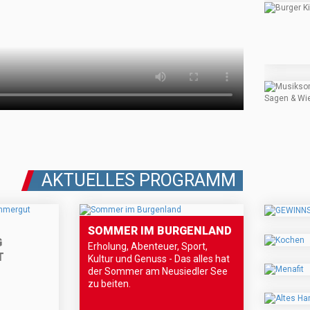
AKTUELLES PROGRAMM
SOMMER IM BURGENLAND
G
Erholung, Abenteuer, Sport,
T
Kultur und Genuss - Das alles hat
der Sommer am Neusiedler See
zu beiten.