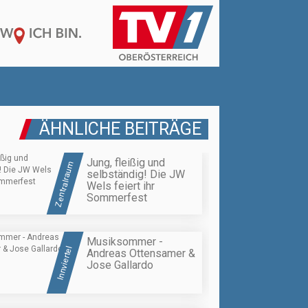
ÄHNLICHE BEITRÄGE
Jung, fleißig und
Zentralraum
selbständig! Die JW
Wels feiert ihr
Sommerfest
Musiksommer -
Innviertel
Andreas Ottensamer &
Jose Gallardo