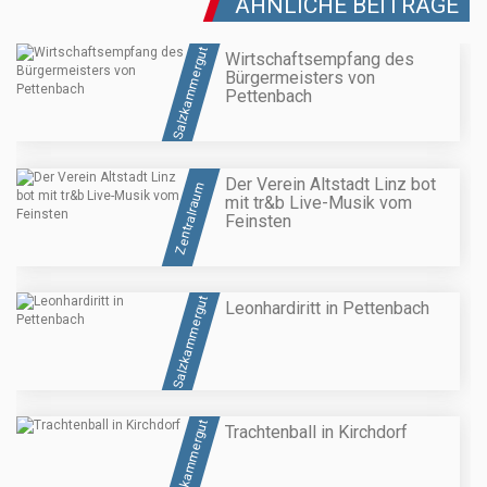
ÄHNLICHE BEITRÄGE
Salzkammergut
Wirtschaftsempfang des
Bürgermeisters von
Pettenbach
Der Verein Altstadt Linz bot
Zentralraum
mit tr&b Live-Musik vom
Feinsten
Salzkammergut
Leonhardiritt in Pettenbach
Salzkammergut
Trachtenball in Kirchdorf