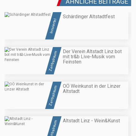
ÄHNLICHE BEITRÄGE
Schärdinger Altstadtfest
Innviertel
Der Verein Altstadt Linz bot
Zentralraum
mit tr&b Live-Musik vom
Feinsten
OÖ Weinkunst in der Linzer
Zentralraum
Altstadt
Altstadt Linz - Wein&Kunst
Zentralraum