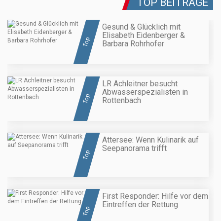
TOP BEITRÄGE
Gesund & Glücklich mit
Elisabeth Eidenberger &
Top
Barbara Rohrhofer
LR Achleitner besucht
Abwasserspezialisten in
Top
Rottenbach
Attersee: Wenn Kulinarik auf
Seepanorama trifft
Top
First Responder: Hilfe vor dem
Eintreffen der Rettung
Top