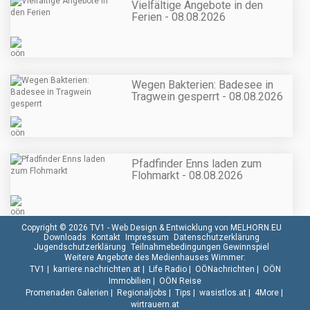
Vielfältige Angebote in den
Ferien - 08.08.2026
Wegen Bakterien: Badesee in
Tragwein gesperrt - 08.08.2026
Pfadfinder Enns laden zum
Flohmarkt - 08.08.2026
Copyright © 2026 TV1 -
Web Design & Entwicklung von MELHORN.EU
Downloads
Kontakt
Impressum
Datenschutzerklärung
Jugendschutzerklärung
Teilnahmebedingungen Gewinnspiel
Weitere Angebote des Medienhauses Wimmer:
TV1
|
karriere.nachrichten.at
|
Life Radio
|
OÖNachrichten
|
OÖN
Immobilien
|
OÖN Reise
Promenaden Galerien
|
Regionaljobs
|
Tips
|
wasistlos.at
|
4More
|
wirtrauern.at