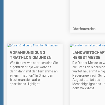
Oberösterreich
VORANKÜNDIGUNG
LANDWIRTSCHAF
TRIATHLON GMUNDEN
HERBSTMESSE
Wie fit bzw. wie sportlich sind Sie
Die Rieder Messe ist w
eigentlich? Naja wie wäre es
die Grenzen hinaus b
denn dann mit der Teilnahme an
wartet heuer mit eini
einem Triathlon? In Gmunden
Neuerungen auf. Scho
freut man sich auf ein
August startet das
sportliches Highlight.
Messehighlight des J
dem Volksfest.