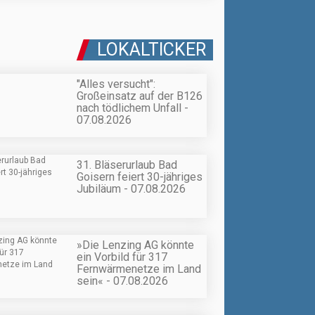
LOKALTICKER
"Alles versucht":
Großeinsatz auf der B126
nach tödlichem Unfall -
07.08.2026
31. Bläserurlaub Bad
Goisern feiert 30-jähriges
Jubiläum - 07.08.2026
»Die Lenzing AG könnte
ein Vorbild für 317
Fernwärmenetze im Land
sein« - 07.08.2026