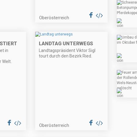
Oberösterreich
STIERT
LANDTAG UNTERWEGS
et in
Landtagspräsident Viktor Sigl
tourt durch den Bezirk Ried.
 Welt.
Oberösterreich