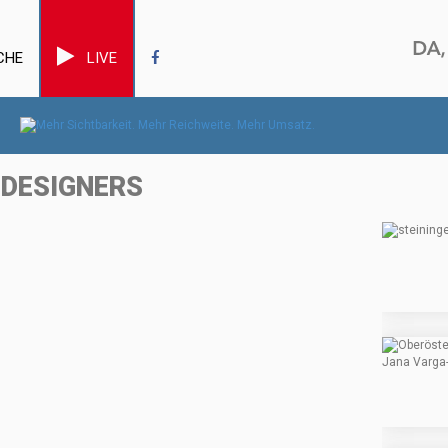
CHE
LIVE
 DESIGNERS