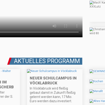
AKTUELLES PROGRAMM
NEUER SCHULCAMPUS IN
 IM
VÖCKLABRUCK
 SCHERB
In Vöcklabruck wird fleißig
lter
gebaut damit in Zukunft fleißig
er der S.
gelernt werden kann, 17 Mio.
Euro werden dazu investiert.