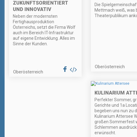
ZUKUNFTSORIENTIERT
Die Spielgemeinschaf
UND INNOVATIV
Mettmach weiß, was b
Theaterpublikum an
Neben der modernsten
Fertighausproduktion
Österreichs, setzt die Firma Wolf
auch im Bereich IT-Infrastruktur
auf eigene Entwicklung. Alles im
Sinne der Kunden.
Oberösterreich
Oberösterreich
KULINARIUM ATT
Perfekter Sommer, gr
Gerichte und 1a Locati
begeben uns nun zu 
Kulinarium Attersee W
großen Sommerfest 
Schlemmen ausdrückl
erwünscht.