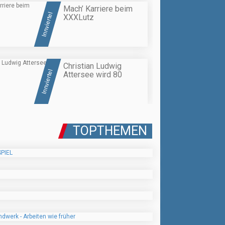
Mach’ Karriere beim
Innviertel
XXXLutz
Christian Ludwig
Innviertel
Attersee wird 80
TOPTHEMEN