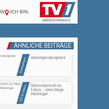
ÄHNLICHE BEITRÄGE
steininger.designers
Zentralraum
Oberösterreich im
OÖ im Fokus
Fokus - Jana Varga-
Steininger