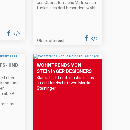
aus Oberösterreichs Metropolen
fühlen sich dort besonders wohl.
Oberösterreich
TS- UND
WOHNTRENDS VON
STEININGER DESIGNERS
eit über
Klar, schlicht und puristisch, das
ekannt und
ist die Handschrift von Martin
gen
Steininger.
n ab 29.
ahres mit