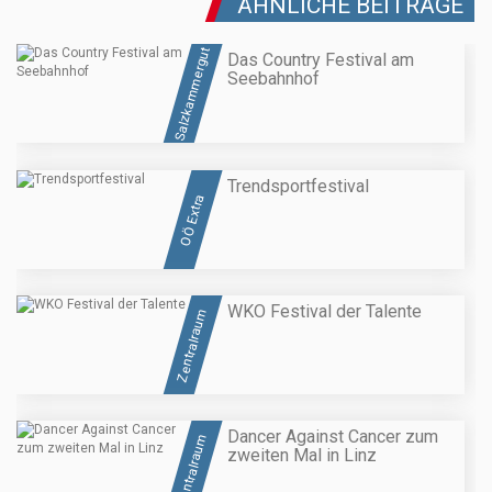
ÄHNLICHE BEITRÄGE
Salzkammergut
Das Country Festival am
Seebahnhof
Trendsportfestival
OÖ Extra
WKO Festival der Talente
Zentralraum
Dancer Against Cancer zum
Zentralraum
zweiten Mal in Linz