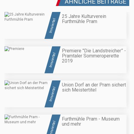
ÄHNLICHE BEITRÄGE
25 Jahre Kulturverein
Innviertel
Furthmühle Pram
Premiere "Die Landstreicher” -
Innviertel
Pramtaler Sommeroperette
2019
Union Dorf an der Pram sichert
Innviertel
sich Meistertitel
Furthmühle Pram - Museum
Innviertel
und mehr