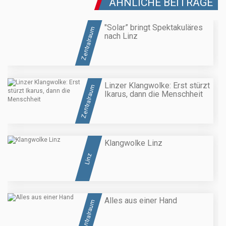
ÄHNLICHE BEITRÄGE
"Solar” bringt Spektakuläres
Zentralraum
nach Linz
Linzer Klangwolke: Erst stürzt
Zentralraum
Ikarus, dann die Menschheit
Klangwolke Linz
Linz
Alles aus einer Hand
Zentralraum