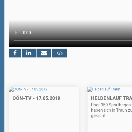
OÖN-TV - 17.05.2019
HELDENLAUF TR
Über 350 Sportbegeis
haben sich in Traun z
gekrönt.