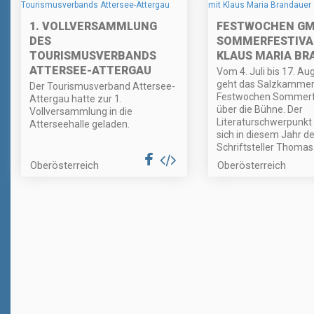
1. VOLLVERSAMMLUNG
FESTWOCHEN G
DES
SOMMERFESTIVA
TOURISMUSVERBANDS
KLAUS MARIA BR
ATTERSEE-ATTERGAU
Vom 4. Juli bis 17. Au
geht das Salzkammer
Der Tourismusverband Attersee-
Festwochen Sommerfe
Attergau hatte zur 1.
über die Bühne. Der
Vollversammlung in die
Literaturschwerpunkt
Atterseehalle geladen.
sich in diesem Jahr 
Schriftsteller Thomas
Oberösterreich
Oberösterreich