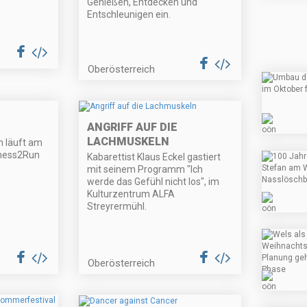
Genießen, Entdecken und
Entschleunigen ein.
Oberösterreich
ANGRIFF AUF DIE
LACHMUSKELN
 läuft am
iness2Run
Kabarettist Klaus Eckel gastiert
mit seinem Programm "Ich
werde das Gefühl nicht los", im
Kulturzentrum ALFA
Streyrermühl.
Oberösterreich