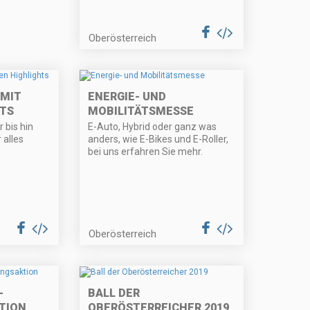
Oberösterreich
 MIT
ENERGIE- UND
HTS
MOBILITÄTSMESSE
 bis hin
E-Auto, Hybrid oder ganz was
 alles
anders, wie E-Bikes und E-Roller,
bei uns erfahren Sie mehr.
Oberösterreich
-
BALL DER
TION
OBERÖSTERREICHER 2019