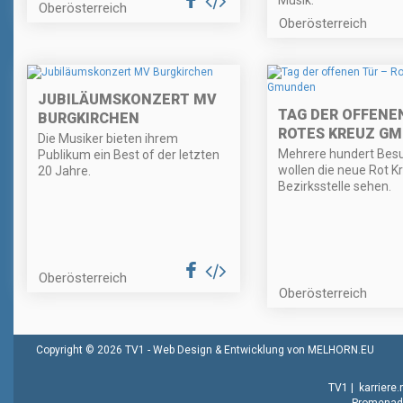
Oberösterreich
Oberösterreich
JUBILÄUMSKONZERT MV
TAG DER OFFENEN
BURGKIRCHEN
ROTES KREUZ G
Die Musiker bieten ihrem
Mehrere hundert Bes
Publikum ein Best of der letzten
wollen die neue Rot K
20 Jahre.
Bezirksstelle sehen.
Oberösterreich
Oberösterreich
Copyright © 2026 TV1 -
Web Design & Entwicklung von MELHORN.EU
TV1
|
karriere
Promenade