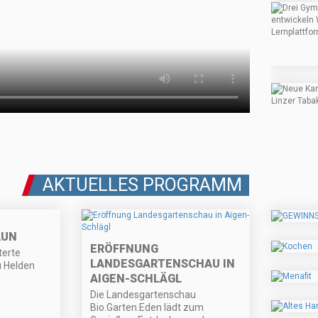
AKTUELLES PROGRAMM
AUN
ERÖFFNUNG
terte
LANDESGARTENSCHAU IN
u Helden
AIGEN-SCHLÄGL
Die Landesgartenschau
Bio.Garten.Eden lädt zum