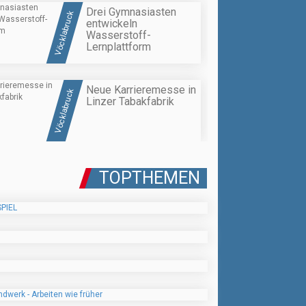
Drei Gymnasiasten
Vöcklabruck
entwickeln
Wasserstoff-
Lernplattform
Neue Karrieremesse in
Vöcklabruck
Linzer Tabakfabrik
TOPTHEMEN