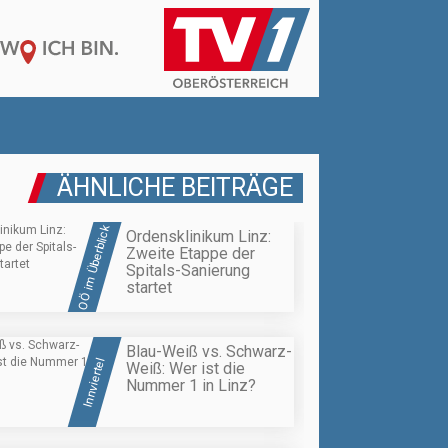
ÄHNLICHE BEITRÄGE
OÖ im Überblick
Ordensklinikum Linz:
Zweite Etappe der
Spitals-Sanierung
startet
Blau-Weiß vs. Schwarz-
Innviertel
Weiß: Wer ist die
Nummer 1 in Linz?