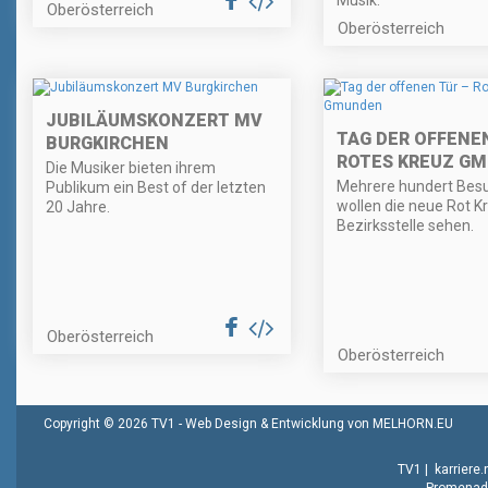
Oberösterreich
Oberösterreich
JUBILÄUMSKONZERT MV
TAG DER OFFENEN
BURGKIRCHEN
ROTES KREUZ G
Die Musiker bieten ihrem
Mehrere hundert Bes
Publikum ein Best of der letzten
wollen die neue Rot K
20 Jahre.
Bezirksstelle sehen.
Oberösterreich
Oberösterreich
Copyright © 2026 TV1 -
Web Design & Entwicklung von MELHORN.EU
TV1
|
karriere
Promenade