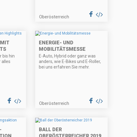
Oberösterreich
 MIT
ENERGIE- UND
HTS
MOBILITÄTSMESSE
 bis hin
E-Auto, Hybrid oder ganz was
 alles
anders, wie E-Bikes und E-Roller,
bei uns erfahren Sie mehr.
Oberösterreich
-
BALL DER
TION
OBERÖSTERREICHER 2019