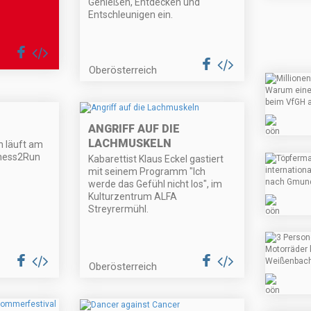
Genießen, Entdecken und
Entschleunigen ein.
Oberösterreich
ANGRIFF AUF DIE
LACHMUSKELN
 läuft am
iness2Run
Kabarettist Klaus Eckel gastiert
mit seinem Programm "Ich
werde das Gefühl nicht los", im
Kulturzentrum ALFA
Streyrermühl.
Oberösterreich