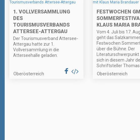
1. VOLLVERSAMMLUNG
FESTWOCHEN G
DES
SOMMERFESTIVA
TOURISMUSVERBANDS
KLAUS MARIA BR
ATTERSEE-ATTERGAU
Vom 4. Juli bis 17. Au
geht das Salzkammer
Der Tourismusverband Attersee-
Festwochen Sommerfe
Attergau hatte zur 1.
über die Bühne. Der
Vollversammlung in die
Literaturschwerpunkt
Atterseehalle geladen.
sich in diesem Jahr 
Schriftsteller Thomas
Oberösterreich
Oberösterreich