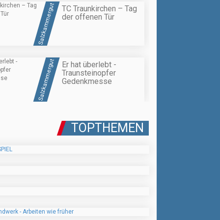
Salzkammergut
TC Traunkirchen – Tag
der offenen Tür
Salzkammergut
Er hat überlebt -
Traunsteinopfer
Gedenkmesse
TOPTHEMEN