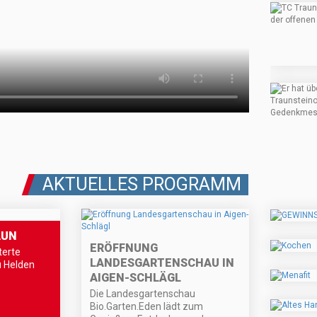
AKTUELLES PROGRAMM
AUN
ERÖFFNUNG
terte
LANDESGARTENSCHAU IN
u Helden
AIGEN-SCHLÄGL
Die Landesgartenschau
Bio.Garten.Eden lädt zum