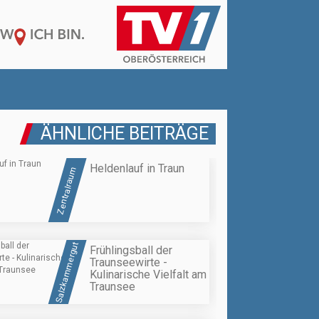
ÄHNLICHE BEITRÄGE
Heldenlauf in Traun
Zentralraum
Salzkammergut
Frühlingsball der
Traunseewirte -
Kulinarische Vielfalt am
Traunsee