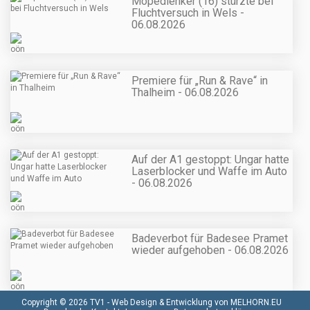
Mopedlenker (16) stürzte bei
Fluchtversuch in Wels -
06.08.2026
Premiere für „Run & Rave“ in
Thalheim - 06.08.2026
Auf der A1 gestoppt: Ungar hatte
Laserblocker und Waffe im Auto
- 06.08.2026
Badeverbot für Badesee Pramet
wieder aufgehoben - 06.08.2026
Copyright © 2026 TV1 -
Web Design & Entwicklung von MELHORN.EU