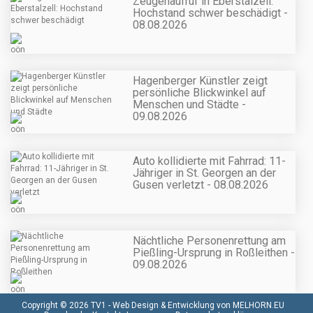
Zeugenaufruf in Eberstalzell:
Hochstand schwer beschädigt -
08.08.2026
Hagenberger Künstler zeigt
persönliche Blickwinkel auf
Menschen und Städte -
09.08.2026
Auto kollidierte mit Fahrrad: 11-
Jähriger in St. Georgen an der
Gusen verletzt - 08.08.2026
Nächtliche Personenrettung am
Pießling-Ursprung in Roßleithen -
09.08.2026
Copyright © 2026 TV1 -
Web Design & Entwicklung von MELHORN.EU