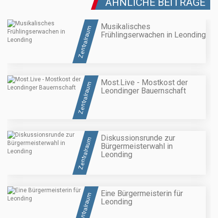
ÄHNLICHE BEITRÄGE
Musikalisches
Zentralraum
Frühlingserwachen in Leonding
Most.Live - Mostkost der
Zentralraum
Leondinger Bauernschaft
Diskussionsrunde zur
Zentralraum
Bürgermeisterwahl in
Leonding
Eine Bürgermeisterin für
Zentralraum
Leonding