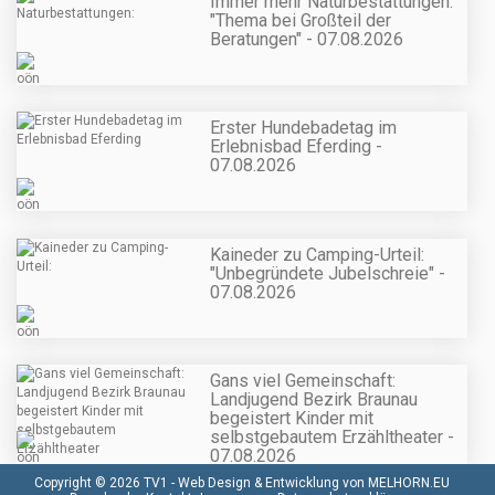
Immer mehr Naturbestattungen:
"Thema bei Großteil der
Beratungen" - 07.08.2026
Erster Hundebadetag im
Erlebnisbad Eferding -
07.08.2026
Kaineder zu Camping-Urteil:
"Unbegründete Jubelschreie" -
07.08.2026
Gans viel Gemeinschaft:
Landjugend Bezirk Braunau
begeistert Kinder mit
selbstgebautem Erzähltheater -
07.08.2026
Copyright © 2026 TV1 -
Web Design & Entwicklung von MELHORN.EU