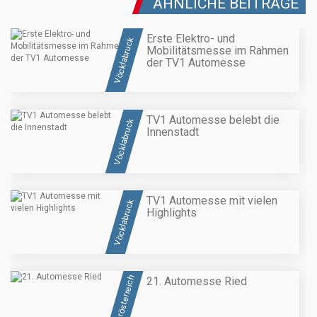
ÄHNLICHE BEITRÄGE
Erste Elektro- und
Vöcklabruck
Mobilitätsmesse im Rahmen
der TV1 Automesse
TV1 Automesse belebt die
Vöcklabruck
Innenstadt
TV1 Automesse mit vielen
Vöcklabruck
Highlights
Oberösterreich
21. Automesse Ried