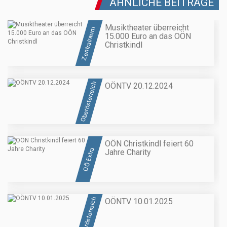
ÄHNLICHE BEITRÄGE
Musiktheater überreicht
Zentralraum
15.000 Euro an das OÖN
Christkindl
Oberösterreich
OÖNTV 20.12.2024
OÖN Christkindl feiert 60
OÖ Extra
Jahre Charity
Oberösterreich
OÖNTV 10.01.2025