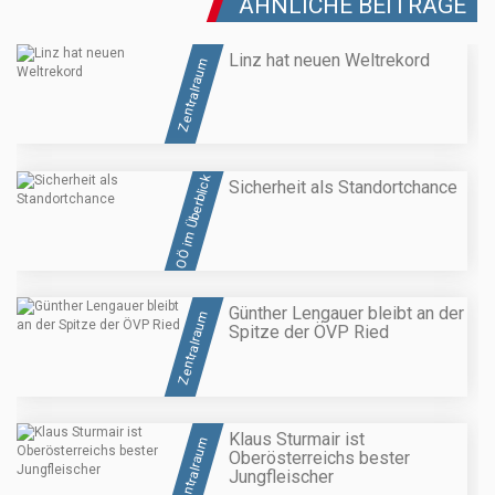
ÄHNLICHE BEITRÄGE
Linz hat neuen Weltrekord
Zentralraum
OÖ im Überblick
Sicherheit als Standortchance
Günther Lengauer bleibt an der
Zentralraum
Spitze der ÖVP Ried
Klaus Sturmair ist
Zentralraum
Oberösterreichs bester
Jungfleischer