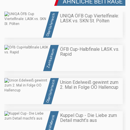
ÄHNLICHE BEITRÄGE
Oberösterreich
UNIQA ÖFB Cup Viertelfinale:
LASK vs. SKN St. Pölten
ÖFB Cup-Halbfinale LASK vs.
Zentralraum
Rapid
Oberösterreich
Union Edelweiß gewinnt zum
2. Mal in Folge OÖ Hallencup
Kuppel Cup - Die Liebe zum
Vöcklabruck
Detail macht’s aus