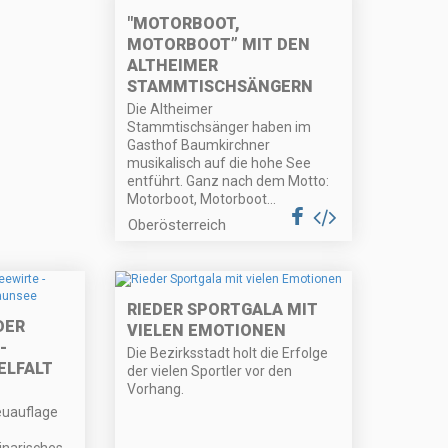
"MOTORBOOT,
MOTORBOOT” MIT DEN
ALTHEIMER
STAMMTISCHSÄNGERN
Die Altheimer
Stammtischsänger haben im
Gasthof Baumkirchner
musikalisch auf die hohe See
entführt. Ganz nach dem Motto:
Motorboot, Motorboot...
Oberösterreich
RIEDER SPORTGALA MIT
DER
VIELEN EMOTIONEN
-
Die Bezirksstadt holt die Erfolge
ELFALT
der vielen Sportler vor den
Vorhang.
euauflage
inarisches