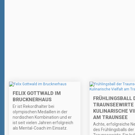
FELIX GOTTWALD IM
FRÜHLINGSBALL 
BRUCKNERHAUS
TRAUNSEEWIRTE 
Er ist Rekordhalter bei
KULINARISCHE VI
olympischen Medaillen in der
AM TRAUNSEE
nordischen Kombination und er
ist seit vielen Jahren erfolgreich
Achte, erfolgreiche N
als Mental-Coach im Einsatz.
des Frühlingsballs der
Traunseewirte. Ein kul