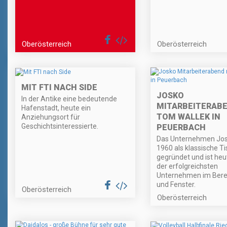
Oberösterreich
Oberösterreich
MIT FTI NACH SIDE
JOSKO
In der Antike eine bedeutende
MITARBEITERABE
Hafenstadt, heute ein
TOM WALLEK IN
Anziehungsort für
Geschichtsinteressierte.
PEUERBACH
Das Unternehmen Jos
1960 als klassische Ti
gegründet und ist heu
der erfolgreichsten
Unternehmen im Bere
und Fenster.
Oberösterreich
Oberösterreich