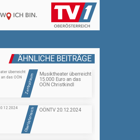
ÄHNLICHE BEITRÄGE
Musiktheater überreicht
Zentralraum
15.000 Euro an das
OÖN Christkindl
Oberösterreich
OÖNTV 20.12.2024