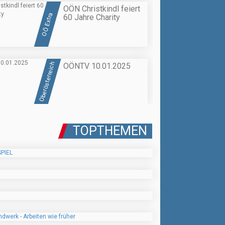
OÖN Christkindl feiert
OÖ Extra
60 Jahre Charity
Oberösterreich
OÖNTV 10.01.2025
TOPTHEMEN