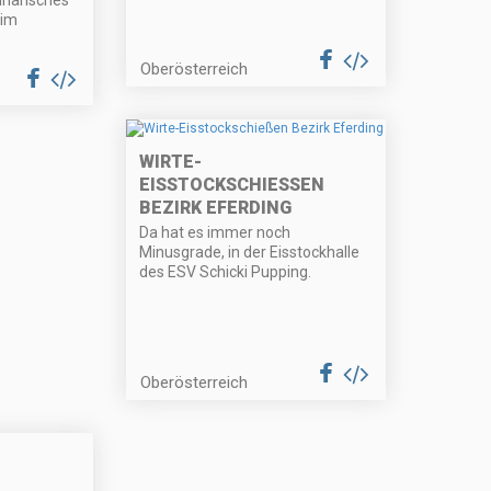
 im
Oberösterreich
WIRTE-
EISSTOCKSCHIESSEN B
EZIRK EFERDING
Da hat es immer noch
Minusgrade, in der Eisstockhalle
des ESV Schicki Pupping.
Oberösterreich