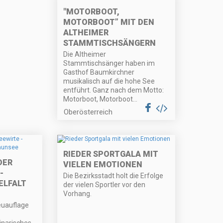
"MOTORBOOT,
MOTORBOOT” MIT DEN
ALTHEIMER
STAMMTISCHSÄNGERN
Die Altheimer
Stammtischsänger haben im
Gasthof Baumkirchner
musikalisch auf die hohe See
entführt. Ganz nach dem Motto:
Motorboot, Motorboot...
Oberösterreich
RIEDER SPORTGALA MIT
DER
VIELEN EMOTIONEN
-
Die Bezirksstadt holt die Erfolge
ELFALT
der vielen Sportler vor den
Vorhang.
euauflage
inarisches