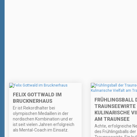
FELIX GOTTWALD IM
FRÜHLINGSBALL 
BRUCKNERHAUS
TRAUNSEEWIRTE 
Er ist Rekordhalter bei
KULINARISCHE VI
olympischen Medaillen in der
AM TRAUNSEE
nordischen Kombination und er
ist seit vielen Jahren erfolgreich
Achte, erfolgreiche N
als Mental-Coach im Einsatz.
des Frühlingsballs der
Traunseewirte. Ein kul