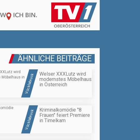
ÄHNLICHE BEITRÄGE
Welser XXXLutz wird
Vöcklabruck
modernstes Möbelhaus
in Österreich
Kriminalkomödie "8
Vöcklabruck
Frauen" feiert Premiere
in Timelkam