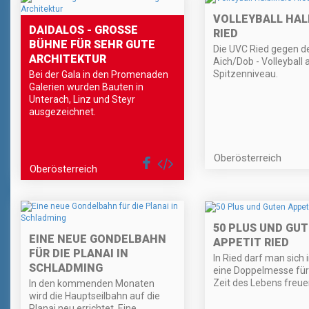
VOLLEYBALL HAL
DAIDALOS - GROSSE B
RIED
ÜHNE FÜR SEHR GUTE A
Die UVC Ried gegen d
RCHITEKTUR
Aich/Dob - Volleyball 
Spitzenniveau.
Bei der Gala in den Promenaden
Galerien wurden Bauten in
Unterach, Linz und Steyr
ausgezeichnet.
Oberösterreich
Oberösterreich
50 PLUS UND GU
EINE NEUE GONDELBAHN
APPETIT RIED
FÜR DIE PLANAI IN
In Ried darf man sich 
SCHLADMING
eine Doppelmesse für
Zeit des Lebens freue
In den kommenden Monaten
wird die Hauptseilbahn auf die
Planai neu errichtet. Eine