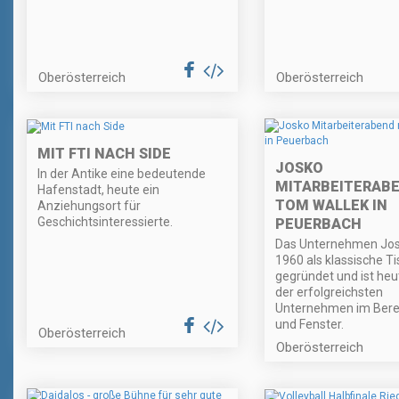
Oberösterreich
Oberösterreich
MIT FTI NACH SIDE
JOSKO
In der Antike eine bedeutende
MITARBEITERABE
Hafenstadt, heute ein
TOM WALLEK IN
Anziehungsort für
Geschichtsinteressierte.
PEUERBACH
Das Unternehmen Jos
1960 als klassische Ti
gegründet und ist heu
der erfolgreichsten
Unternehmen im Bere
und Fenster.
Oberösterreich
Oberösterreich