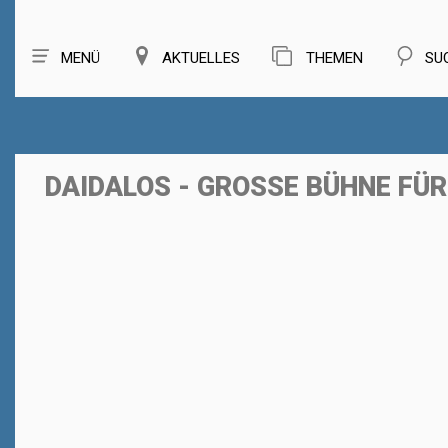
MENÜ
AKTUELLES
THEMEN
SU
DAIDALOS - GROSSE BÜHNE FÜ