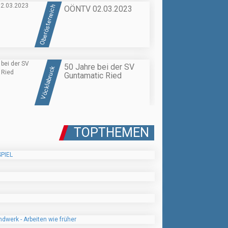
Oberösterreich
OÖNTV 02.03.2023
50 Jahre bei der SV
Vöcklabruck
Guntamatic Ried
TOPTHEMEN