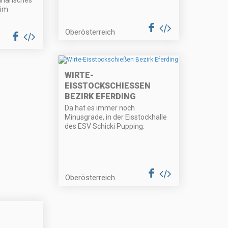
 im
Oberösterreich
WIRTE-
EISSTOCKSCHIESSEN B
EZIRK EFERDING
Da hat es immer noch
Minusgrade, in der Eisstockhalle
des ESV Schicki Pupping.
Oberösterreich