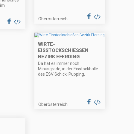
 im
Oberösterreich
WIRTE-
EISSTOCKSCHIESSEN B
EZIRK EFERDING
Da hat es immer noch
Minusgrade, in der Eisstockhalle
des ESV Schicki Pupping.
Oberösterreich