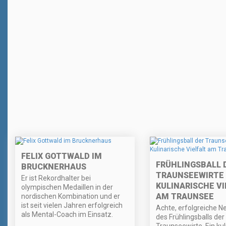
FELIX GOTTWALD IM
FRÜHLINGSBALL 
BRUCKNERHAUS
TRAUNSEEWIRTE 
Er ist Rekordhalter bei
KULINARISCHE VI
olympischen Medaillen in der
AM TRAUNSEE
nordischen Kombination und er
ist seit vielen Jahren erfolgreich
Achte, erfolgreiche N
als Mental-Coach im Einsatz.
des Frühlingsballs der
Traunseewirte. Ein kul