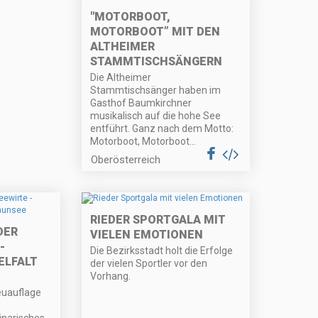
"MOTORBOOT,
MOTORBOOT” MIT DEN
ALTHEIMER
STAMMTISCHSÄNGERN
Die Altheimer
Stammtischsänger haben im
Gasthof Baumkirchner
musikalisch auf die hohe See
entführt. Ganz nach dem Motto:
Motorboot, Motorboot...
Oberösterreich
RIEDER SPORTGALA MIT
DER
VIELEN EMOTIONEN
-
Die Bezirksstadt holt die Erfolge
ELFALT
der vielen Sportler vor den
Vorhang.
euauflage
inarisches