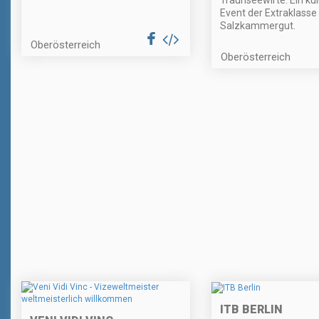
Event der Extraklasse
Salzkammergut.
Oberösterreich
Oberösterreich
ITB BERLIN