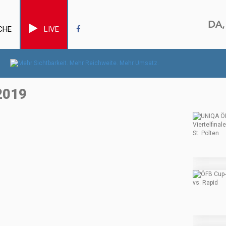
CHE
LIVE
2019