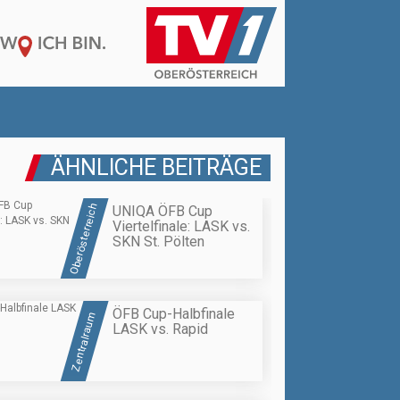
ÄHNLICHE BEITRÄGE
Oberösterreich
UNIQA ÖFB Cup
Viertelfinale: LASK vs.
SKN St. Pölten
ÖFB Cup-Halbfinale
Zentralraum
LASK vs. Rapid