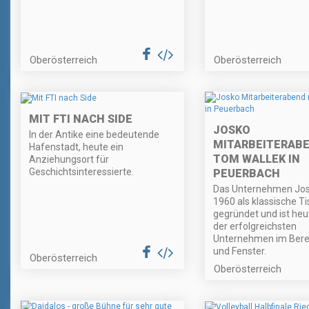
Oberösterreich
Oberösterreich
MIT FTI NACH SIDE
JOSKO
In der Antike eine bedeutende
MITARBEITERABE
Hafenstadt, heute ein
TOM WALLEK IN
Anziehungsort für
Geschichtsinteressierte.
PEUERBACH
Das Unternehmen Jos
1960 als klassische Ti
gegründet und ist heu
der erfolgreichsten
Unternehmen im Bere
und Fenster.
Oberösterreich
Oberösterreich