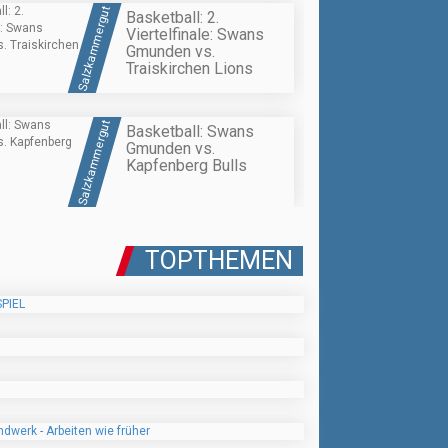
Salzkammergut
Basketball: 2.
Viertelfinale: Swans
Gmunden vs.
Traiskirchen Lions
Salzkammergut
Basketball: Swans
Gmunden vs.
Kapfenberg Bulls
TOPTHEMEN