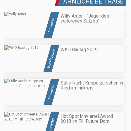
ÄHNLICHE BEITRÄGE
Willy Astor - "Jäger des
Innviertel
verlorenen Satzes"
WKO Bautag 2019
Vöcklabruck
Stille Nacht Krippe zu sehen in
Innviertel
Ried im Innkreis
Hot Spot Innviertel Award
Innviertel
2018 im Fill Future Dom