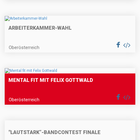
ARBEITERKAMMER-WAHL
Oberösterreich
MENTAL FIT MIT FELIX GOTTWALD
Oberösterreich
"LAUTSTARK”-BANDCONTEST FINALE