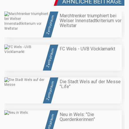
ÄHNLICHE BEITRÄGE
Marchtrenker triumphiert bei
Zentralraum
Welser Innenstadtkriterium vor
Weltstar
FC Wels - UVB Vöcklamarkt
Zentralraum
Die Stadt Wels auf der Messe
Zentralraum
"Life"
Neu in Wels: "Die
Zentralraum
Querdenkerinnen”