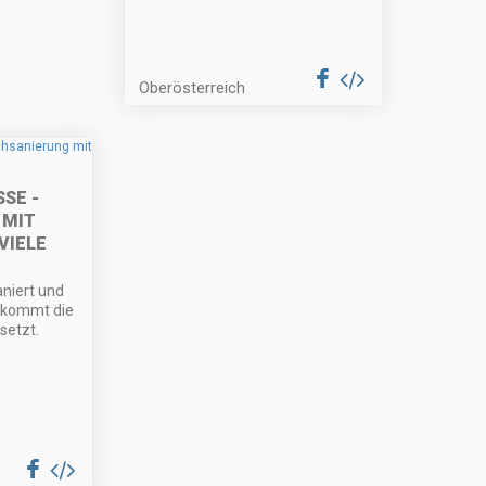
Oberösterreich
SE -
 MIT
VIELE
niert und
bekommt die
setzt.