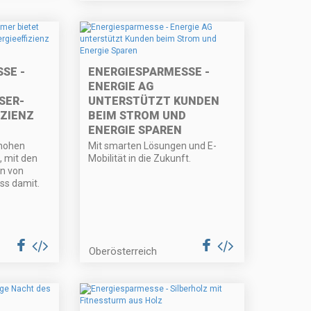
SE -
ENERGIESPARMESSE -
ENERGIE AG
SER-
UNTERSTÜTZT KUNDEN
IZIENZ
BEIM STROM UND
ENERGIE SPAREN
 hohen
Mit smarten Lösungen und E-
 mit den
Mobilität in die Zukunft.
n von
ss damit.
Oberösterreich