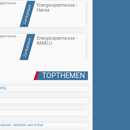
Energiesparmesse -
Zentralraum
Hansa
Energiesparmesse -
Zentralraum
AMALU
TOPTHEMEN