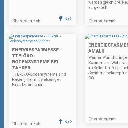
werden gleich drei N
vorgestellt.
Oberösterreich
Oberösterreich
ENERGIESPARMES
ENERGIESPARMESSE -
AMALU
TTE-ÖKO-
Werner Wurmhöringer 
BODENSYSTEME BEI
Schimmel in Wohnrä
ZAHRER
im Keller. Professionel
Schimmelbekämpfung 
TTE-ÖKO-Bodensysteme sind
OÖ.
Rasengitter mit vielseitigen
Einsatzbereichen.
Oberösterreich
Oberösterreich