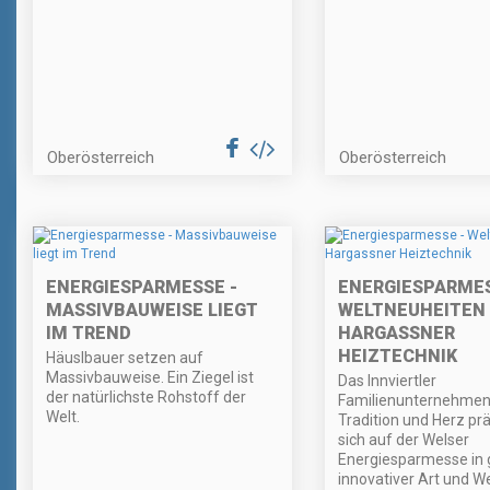
Oberösterreich
Oberösterreich
ENERGIESPARMESSE -
ENERGIESPARMES
MASSIVBAUWEISE LIEGT
WELTNEUHEITEN
IM TREND
HARGASSNER
HEIZTECHNIK
Häuslbauer setzen auf
Massivbauweise. Ein Ziegel ist
Das Innviertler
der natürlichste Rohstoff der
Familienunternehmen
Welt.
Tradition und Herz prä
sich auf der Welser
Energiesparmesse in
innovativer Art und W