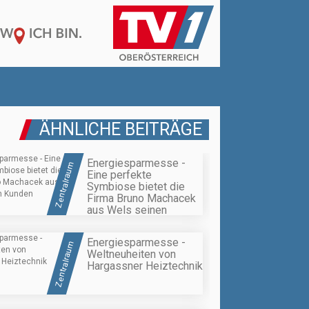
ÄHNLICHE BEITRÄGE
Energiesparmesse -
Zentralraum
Eine perfekte
Symbiose bietet die
Firma Bruno Machacek
aus Wels seinen
Kunden
Energiesparmesse -
Zentralraum
Weltneuheiten von
Hargassner Heiztechnik