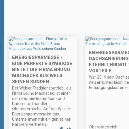
ENERGIESPARMES
ENERGIESPARMESSE -
DACHSANIERUNG
EINE PERFEKTE SYMBIOSE
ETERNIT BRINGT 
BIETET DIE FIRMA BRUNO
VORTEILE
MACHACEK AUS WELS
Wer 2019 sein Dach sa
SEINEN KUNDEN
neu errichten lässt, 
Entsorgungskosten er
Der Welser Traditionsbetrieb , die
Firma Bruno Machacek, ist einer
der renomiertesten Bau- und
Dämmstoffhändler
Oberösterreichs. Auf der Welser
Energiesparmesse ist das
Unternehmen mit einigen seiner
Partnern vertreten.
Oberösterreich