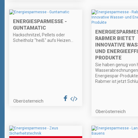
ENERGIESPARMESSE -
GUNTAMATIC
ENERGIESPARMES
Hackschnitzel, Pellets oder
RABMER BIETET
Scheitholz "heiß" aufs Heizen...
INNOVATIVE WAS
UND ENERGIEEFF
PRODUKTE
Sie haben genug von
Wasserabrechnungen,
Energiespar-Produkte
Rabmer ist jetzt Schlu
Oberösterreich
Oberösterreich