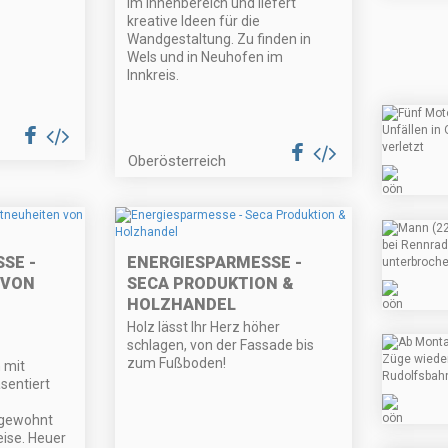
im Innenbereich und liefert
kreative Ideen für die
Wandgestaltung. Zu finden in
Wels und in Neuhofen im
Innkreis.
Oberösterreich
SE -
ENERGIESPARMESSE -
 VON
SECA PRODUKTION &
HOLZHANDEL
Holz lässt Ihr Herz höher
schlagen, von der Fassade bis
zum Fußboden!
 mit
sentiert
 gewohnt
eise. Heuer