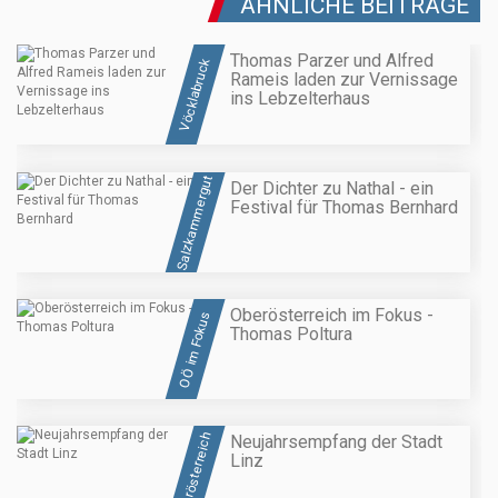
ÄHNLICHE BEITRÄGE
Thomas Parzer und Alfred
Vöcklabruck
Rameis laden zur Vernissage
ins Lebzelterhaus
Salzkammergut
Der Dichter zu Nathal - ein
Festival für Thomas Bernhard
Oberösterreich im Fokus -
OÖ im Fokus
Thomas Poltura
Oberösterreich
Neujahrsempfang der Stadt
Linz