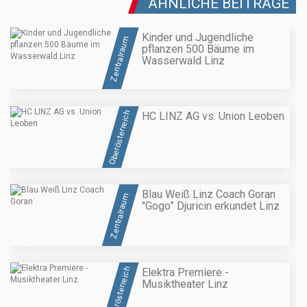
ÄHNLICHE BEITRÄGE
Kinder und Jugendliche
Zentralraum
pflanzen 500 Bäume im
Wasserwald Linz
Oberösterreich
HC LINZ AG vs. Union Leoben
Blau Weiß Linz Coach Goran
Zentralraum
"Gogo” Djuricin erkundet Linz
Oberösterreich
Elektra Premiere -
Musiktheater Linz