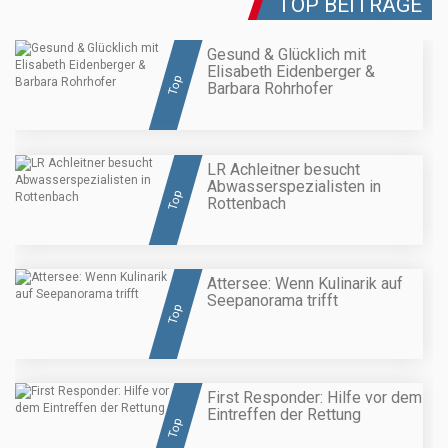
TOP BEITRÄGE
Gesund & Glücklich mit
Elisabeth Eidenberger &
Top
Barbara Rohrhofer
LR Achleitner besucht
Abwasserspezialisten in
Top
Rottenbach
Attersee: Wenn Kulinarik auf
Seepanorama trifft
Top
First Responder: Hilfe vor dem
Eintreffen der Rettung
Top