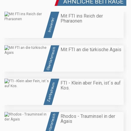
ÄHNLICHE BEITRÄGE
Mit FTI ins Reich der
Innviertel
Pharaonen
Oberösterreich
Mit FTI an die türkische Ägais
FTI - Klein aber Fein, ist´s auf
Zentralraum
Kos.
Oberösterreich
Rhodos - Trauminsel in der
Ägais