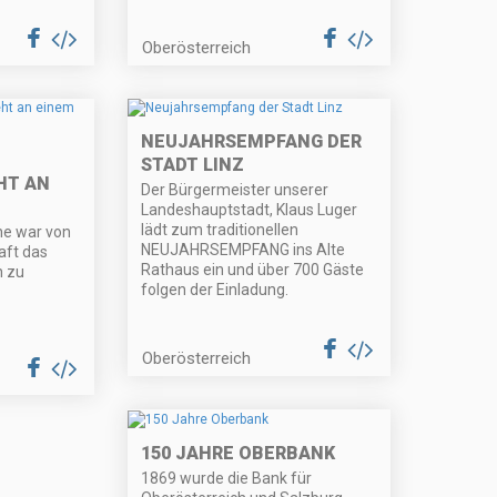
Oberösterreich
NEUJAHRSEMPFANG DER
STADT LINZ
HT AN
Der Bürgermeister unserer
Landeshauptstadt, Klaus Luger
lädt zum traditionellen
ne war von
NEUJAHRSEMPFANG ins Alte
haft das
Rathaus ein und über 700 Gäste
n zu
folgen der Einladung.
Oberösterreich
150 JAHRE OBERBANK
1869 wurde die Bank für