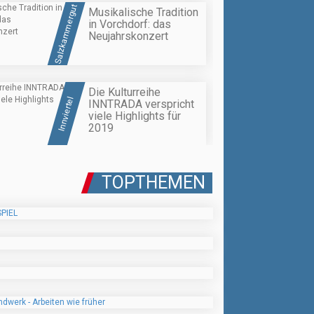
Salzkammergut
Musikalische Tradition
in Vorchdorf: das
Neujahrskonzert
Die Kulturreihe
Innviertel
INNTRADA verspricht
viele Highlights für
2019
TOPTHEMEN