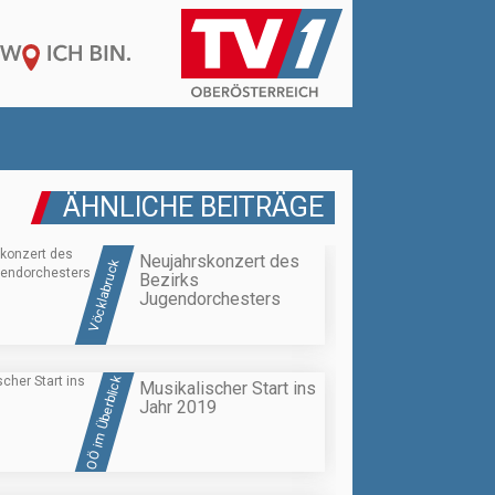
ÄHNLICHE BEITRÄGE
Neujahrskonzert des
Vöcklabruck
Bezirks
Jugendorchesters
OÖ im Überblick
Musikalischer Start ins
Jahr 2019