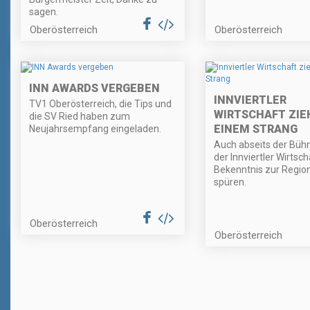
sagen.
Oberösterreich
Oberösterreich
INN AWARDS VERGEBEN
INNVIERTLER
TV1 Oberösterreich, die Tips und
WIRTSCHAFT ZIE
die SV Ried haben zum
EINEM STRANG
Neujahrsempfang eingeladen.
Auch abseits der Büh
der Innviertler Wirtsc
Bekenntnis zur Regio
spüren.
Oberösterreich
Oberösterreich