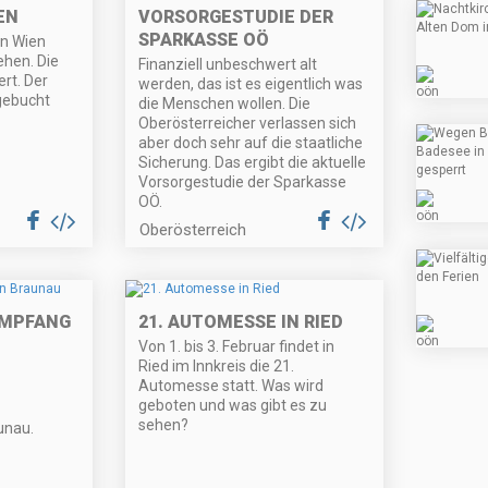
EN
VORSORGESTUDIE DER
SPARKASSE OÖ
in Wien
hen. Die
Finanziell unbeschwert alt
ert. Der
werden, das ist es eigentlich was
gebucht
die Menschen wollen. Die
Oberösterreicher verlassen sich
aber doch sehr auf die staatliche
Sicherung. Das ergibt die aktuelle
Vorsorgestudie der Sparkasse
OÖ.
Oberösterreich
EMPFANG
21. AUTOMESSE IN RIED
Von 1. bis 3. Februar findet in
Ried im Innkreis die 21.
Automesse statt. Was wird
geboten und was gibt es zu
sehen?
unau.