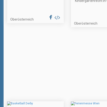
"Kindergartenrecht in 
Oberösterreich
Oberösterreich