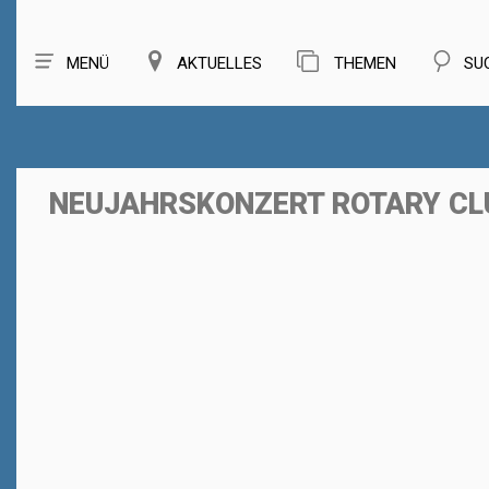
MENÜ
AKTUELLES
THEMEN
SU
NEUJAHRSKONZERT ROTARY CL