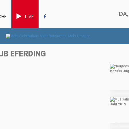
CHE
LIVE
UB EFERDING