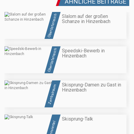
ÄHNLICHE BEITRÄGE
Oberösterreich
Slalom auf der großen
Schanze in Hinzenbach
Oberösterreich
Speedski-Bewerb in
Hinzenbach
Skisprung-Damen zu Gast in
Zentralraum
Hinzenbach
Skisprung-Talk
Innviertel