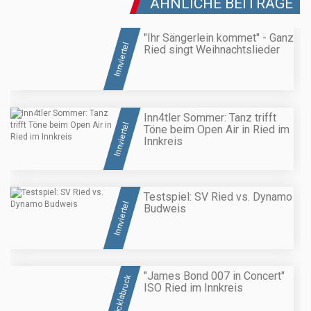
ÄHNLICHE BEITRÄGE
"Ihr Sängerlein kommet" - Ganz
Innviertel
Ried singt Weihnachtslieder
Inn4tler Sommer: Tanz trifft
Innviertel
Töne beim Open Air in Ried im
Innkreis
Testspiel: SV Ried vs. Dynamo
Innviertel
Budweis
"James Bond 007 in Concert"
Vöcklabruck
ISO Ried im Innkreis