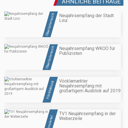
ÄHNLICHE BEITRÄGE
Oberösterreich
Neujahrsempfang der Stadt
Linz
Oberösterreich
Neujahrsempfang WKOÖ für
Publizisten
Vöcklamarkter
Vöcklabruck
Neujahrsempfang mit
großartigem Ausblick auf 2019
TV1 Neujahrsempfang in der
Innviertel
Weberzeile